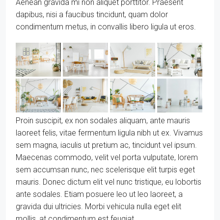
Aenean gravida mi non aliquet porttitor. Praesent
dapibus, nisi a faucibus tincidunt, quam dolor
condimentum metus, in convallis libero ligula ut eros.
Proin suscipit, ex non sodales aliquam, ante mauris
laoreet felis, vitae fermentum ligula nibh ut ex. Vivamus
sem magna, iaculis ut pretium ac, tincidunt vel ipsum.
Maecenas commodo, velit vel porta vulputate, lorem
sem accumsan nunc, nec scelerisque elit turpis eget
mauris. Donec dictum elit vel nunc tristique, eu lobortis
ante sodales. Etiam posuere leo ut leo laoreet, a
gravida dui ultricies. Morbi vehicula nulla eget elit
mollis, at condimentum est feugiat.