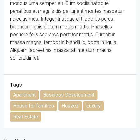
rhoncus urna semper eu. Cum sociis natoque
penatibus et magnis dis parturient montes, nascetur
ridiculus mus. Integer tristique elit lobortis purus
bibendum, quis dictum metus mattis. Phasellus
posuere felis sed eros porttitor mattis. Curabitur
massa magna, tempor in blandit id, porta in ligula.
Aliquam laoreet nisl massa, at interdum mauris
sollicitudin et.
Tags
Apartment
Business Development
House for families
Houzez
Luxury
Real Estate