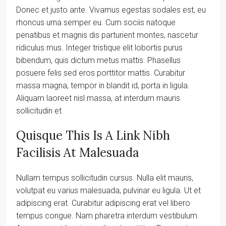
Donec et justo ante. Vivamus egestas sodales est, eu
rhoncus urna semper eu. Cum sociis natoque
penatibus et magnis dis parturient montes, nascetur
ridiculus mus. Integer tristique elit lobortis purus
bibendum, quis dictum metus mattis. Phasellus
posuere felis sed eros porttitor mattis. Curabitur
massa magna, tempor in blandit id, porta in ligula.
Aliquam laoreet nisl massa, at interdum mauris
sollicitudin et.
Quisque This Is A Link Nibh
Facilisis At Malesuada
Nullam tempus sollicitudin cursus. Nulla elit mauris,
volutpat eu varius malesuada, pulvinar eu ligula. Ut et
adipiscing erat. Curabitur adipiscing erat vel libero
tempus congue. Nam pharetra interdum vestibulum.