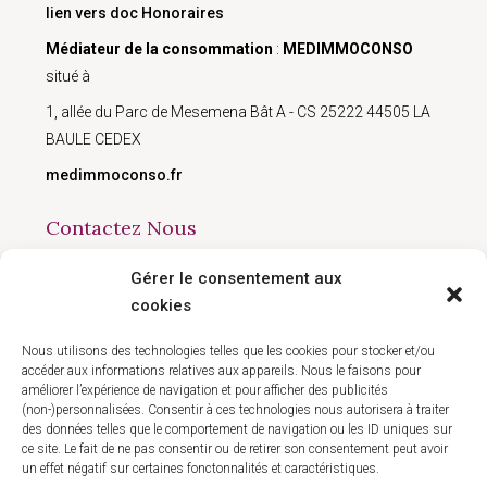
lien vers doc Honoraires
Médiateur de la consommation
:
MEDIMMOCONSO
situé à
1, allée du Parc de Mesemena Bât A - CS 25222 44505 LA
BAULE CEDEX
medimmoconso.fr
Contactez Nous
Gérer le consentement aux
168 avenue du Président Wilson, Montreuil 93100
cookies
09 50 90 77 41
contact@hlgestion.fr
Nous utilisons des technologies telles que les cookies pour stocker et/ou
accéder aux informations relatives aux appareils. Nous le faisons pour
améliorer l’expérience de navigation et pour afficher des publicités
(non-)personnalisées. Consentir à ces technologies nous autorisera à traiter
des données telles que le comportement de navigation ou les ID uniques sur
ce site. Le fait de ne pas consentir ou de retirer son consentement peut avoir
un effet négatif sur certaines fonctonnalités et caractéristiques.