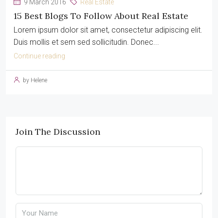
9 March 2016
Real Estate
15 Best Blogs To Follow About Real Estate
Lorem ipsum dolor sit amet, consectetur adipiscing elit.
Duis mollis et sem sed sollicitudin. Donec...
Continue reading
by Helene
Join The Discussion