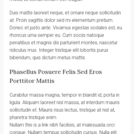
Duis mattis laoreet neque, et ornare neque sollicitudin
at. Proin sagittis dolor sed mi elementum pretium.
Donec et justo ante. Vivamus egestas sodales est, eu
rhoncus urna semper eu. Cum sociis natoque
penatibus et magnis dis parturient montes, nascetur
ridiculus mus. Integer tristique elit lobortis purus
bibendum, quis dictum metus mattis.
Phasellus Posuere Felis Sed Eros
Porttitor Mattis
Curabitur massa magna, tempor in blandit id, porta in
ligula. Aliquam laoreet nisl massa, at interdum mauris
sollicitudin et. Mauris risus lectus, tristique at nisl at,
pharetra tristique enim.
Nullam this is a link nibh facilisis, at malesuada orci
congue. Nullam tempus sollicitudin cursus. Nulla elit