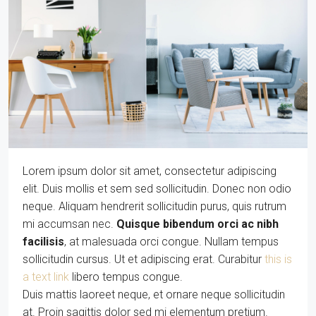
Lorem ipsum dolor sit amet, consectetur adipiscing
elit. Duis mollis et sem sed sollicitudin. Donec non odio
neque. Aliquam hendrerit sollicitudin purus, quis rutrum
mi accumsan nec.
Quisque bibendum orci ac nibh
facilisis
, at malesuada orci congue. Nullam tempus
sollicitudin cursus. Ut et adipiscing erat. Curabitur
this is
a text link
libero tempus congue.
Duis mattis laoreet neque, et ornare neque sollicitudin
at. Proin sagittis dolor sed mi elementum pretium.