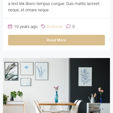
a text link libero tempus congue. Duis mattis laoreet
neque, et ornare neque...
10 years ago
Business
0
Read More