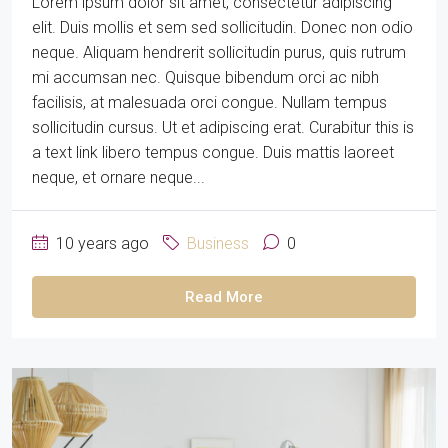
Lorem ipsum dolor sit amet, consectetur adipiscing
elit. Duis mollis et sem sed sollicitudin. Donec non odio
neque. Aliquam hendrerit sollicitudin purus, quis rutrum
mi accumsan nec. Quisque bibendum orci ac nibh
facilisis, at malesuada orci congue. Nullam tempus
sollicitudin cursus. Ut et adipiscing erat. Curabitur this is
a text link libero tempus congue. Duis mattis laoreet
neque, et ornare neque...
10 years ago
Business
0
Read More