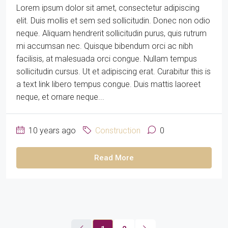
Lorem ipsum dolor sit amet, consectetur adipiscing
elit. Duis mollis et sem sed sollicitudin. Donec non odio
neque. Aliquam hendrerit sollicitudin purus, quis rutrum
mi accumsan nec. Quisque bibendum orci ac nibh
facilisis, at malesuada orci congue. Nullam tempus
sollicitudin cursus. Ut et adipiscing erat. Curabitur this is
a text link libero tempus congue. Duis mattis laoreet
neque, et ornare neque...
10 years ago
Construction
0
Read More