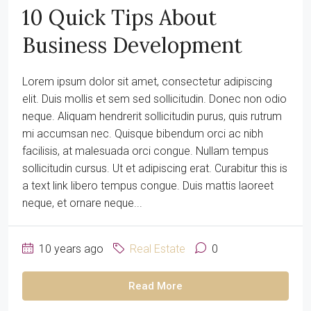
10 Quick Tips About
Business Development
Lorem ipsum dolor sit amet, consectetur adipiscing
elit. Duis mollis et sem sed sollicitudin. Donec non odio
neque. Aliquam hendrerit sollicitudin purus, quis rutrum
mi accumsan nec. Quisque bibendum orci ac nibh
facilisis, at malesuada orci congue. Nullam tempus
sollicitudin cursus. Ut et adipiscing erat. Curabitur this is
a text link libero tempus congue. Duis mattis laoreet
neque, et ornare neque...
10 years ago
Real Estate
0
Read More