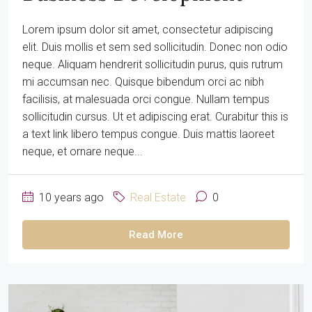
Lorem ipsum dolor sit amet, consectetur adipiscing
elit. Duis mollis et sem sed sollicitudin. Donec non odio
neque. Aliquam hendrerit sollicitudin purus, quis rutrum
mi accumsan nec. Quisque bibendum orci ac nibh
facilisis, at malesuada orci congue. Nullam tempus
sollicitudin cursus. Ut et adipiscing erat. Curabitur this is
a text link libero tempus congue. Duis mattis laoreet
neque, et ornare neque...
10 years ago
Real Estate
0
Read More