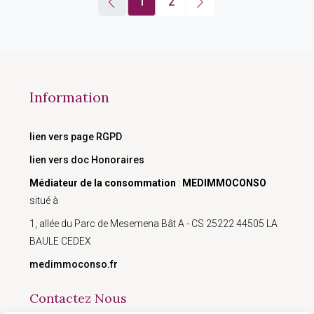
1
2
Information
lien vers page RGPD
lien vers doc Honoraires
Médiateur de la consommation
:
MEDIMMOCONSO
situé à
1, allée du Parc de Mesemena Bât A - CS 25222 44505 LA
BAULE CEDEX
medimmoconso.fr
Contactez Nous