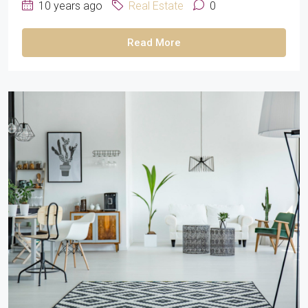
10 years ago
Real Estate
0
Read More