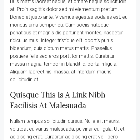
Duis mattis laoreet neque, et ornare neque sollicitudin
at. Proin sagittis dolor sed mi elementum pretium.
Donec et justo ante. Vivamus egestas sodales est, eu
rhoncus urna semper eu. Cum sociis natoque
penatibus et magnis dis parturient montes, nascetur
ridiculus mus. Integer tristique elit lobortis purus
bibendum, quis dictum metus mattis. Phasellus
posuere felis sed eros porttitor mattis. Curabitur
massa magna, tempor in blandit id, porta in ligula.
Aliquam laoreet nisl massa, at interdum mauris
sollicitudin et.
Quisque This Is A Link Nibh
Facilisis At Malesuada
Nullam tempus sollicitudin cursus. Nulla elit mauris,
volutpat eu varius malesuada, pulvinar eu ligula. Ut et
adipiscing erat. Curabitur adipiscing erat vel libero