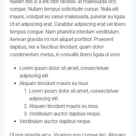
Nullam this is a link nibh facilisis, at malesuada orci
congue. Nullam tempus sollicitudin cursus. Nulla elit
mauris, volutpat eu varius malesuada, pulvinar eu ligula.
Ut et adipiscing erat. Curabitur adipiscing erat vel libero
tempus congue. Nam pharetra interdum vestibulum.
Aenean gravida mi non aliquet porttitor. Praesent
dapibus, nisi a faucibus tincidunt, quam dolor
condimentum metus, in convallis libero ligula ut eros.
Lorem ipsum dolor sit amet, consectetuer
adipiscing elit.
Aliquam tincidunt mauris eu risus.
Lorem ipsum dolor sit amet, consectetuer
adipiscing elit.
Aliquam tincidunt mauris eu risus.
Vestibulum auctor dapibus neque.
Vestibulum auctor dapibus neque.
Ut non gravida arcu. Vivamus non congue leo. Aliquam