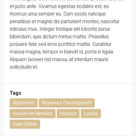
et justo ante. Vivamus egestas sodales est, eu
rhoncus urna semper eu. Cum sociis natoque
penatibus et magnis dis parturient montes, nascetur
ridiculus mus. Integer tristique elit lobortis purus
bibendum, quis dictum metus mattis. Phasellus
posuere felis sed eros porttitor mattis. Curabitur
massa magna, tempor in blandit id, porta in ligula.
Aliquam laoreet nisl massa, at interdum mauris
sollicitudin et.
Tags
Apartment
Business Development
House for families
Houzez
Luxury
Real Estate