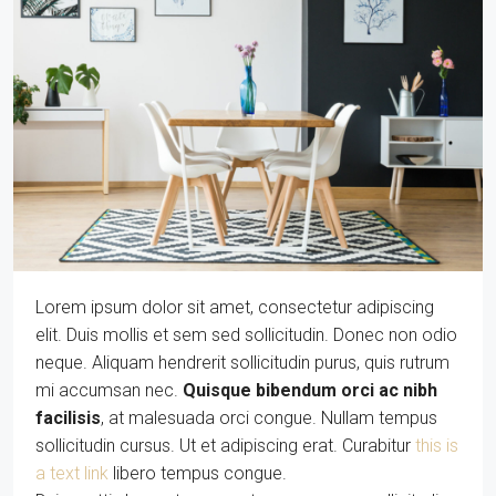
Lorem ipsum dolor sit amet, consectetur adipiscing
elit. Duis mollis et sem sed sollicitudin. Donec non odio
neque. Aliquam hendrerit sollicitudin purus, quis rutrum
mi accumsan nec.
Quisque bibendum orci ac nibh
facilisis
, at malesuada orci congue. Nullam tempus
sollicitudin cursus. Ut et adipiscing erat. Curabitur
this is
a text link
libero tempus congue.