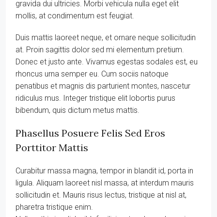
gravida dui ultricies. Morbi vehicula nulla eget elit
mollis, at condimentum est feugiat.
Duis mattis laoreet neque, et ornare neque sollicitudin
at. Proin sagittis dolor sed mi elementum pretium.
Donec et justo ante. Vivamus egestas sodales est, eu
rhoncus urna semper eu. Cum sociis natoque
penatibus et magnis dis parturient montes, nascetur
ridiculus mus. Integer tristique elit lobortis purus
bibendum, quis dictum metus mattis.
Phasellus Posuere Felis Sed Eros
Porttitor Mattis
Curabitur massa magna, tempor in blandit id, porta in
ligula. Aliquam laoreet nisl massa, at interdum mauris
sollicitudin et. Mauris risus lectus, tristique at nisl at,
pharetra tristique enim.