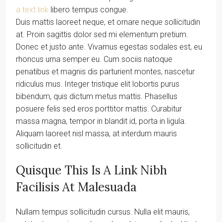
a text link
libero tempus congue.
Duis mattis laoreet neque, et ornare neque sollicitudin
at. Proin sagittis dolor sed mi elementum pretium.
Donec et justo ante. Vivamus egestas sodales est, eu
rhoncus urna semper eu. Cum sociis natoque
penatibus et magnis dis parturient montes, nascetur
ridiculus mus. Integer tristique elit lobortis purus
bibendum, quis dictum metus mattis. Phasellus
posuere felis sed eros porttitor mattis. Curabitur
massa magna, tempor in blandit id, porta in ligula.
Aliquam laoreet nisl massa, at interdum mauris
sollicitudin et.
Quisque This Is A Link Nibh
Facilisis At Malesuada
Nullam tempus sollicitudin cursus. Nulla elit mauris,