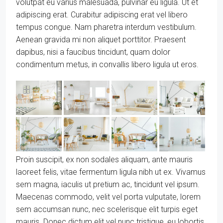
volutpat eu varius malesuada, pulvinar eu ligula. Ut et
adipiscing erat. Curabitur adipiscing erat vel libero
tempus congue. Nam pharetra interdum vestibulum.
Aenean gravida mi non aliquet porttitor. Praesent
dapibus, nisi a faucibus tincidunt, quam dolor
condimentum metus, in convallis libero ligula ut eros.
Proin suscipit, ex non sodales aliquam, ante mauris
laoreet felis, vitae fermentum ligula nibh ut ex. Vivamus
sem magna, iaculis ut pretium ac, tincidunt vel ipsum.
Maecenas commodo, velit vel porta vulputate, lorem
sem accumsan nunc, nec scelerisque elit turpis eget
mauris. Donec dictum elit vel nunc tristique, eu lobortis