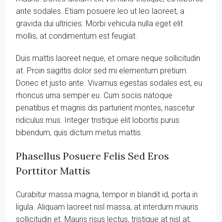
ante sodales. Etiam posuere leo ut leo laoreet, a
gravida dui ultricies. Morbi vehicula nulla eget elit
mollis, at condimentum est feugiat.
Duis mattis laoreet neque, et ornare neque sollicitudin
at. Proin sagittis dolor sed mi elementum pretium.
Donec et justo ante. Vivamus egestas sodales est, eu
rhoncus urna semper eu. Cum sociis natoque
penatibus et magnis dis parturient montes, nascetur
ridiculus mus. Integer tristique elit lobortis purus
bibendum, quis dictum metus mattis.
Phasellus Posuere Felis Sed Eros
Porttitor Mattis
Curabitur massa magna, tempor in blandit id, porta in
ligula. Aliquam laoreet nisl massa, at interdum mauris
sollicitudin et. Mauris risus lectus, tristique at nisl at,