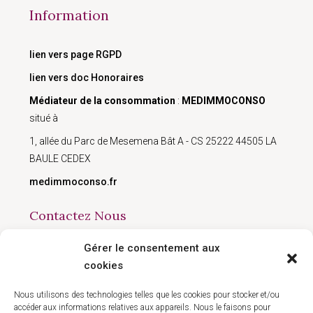
Information
lien vers page RGPD
lien vers doc Honoraires
Médiateur de la consommation
:
MEDIMMOCONSO
situé à
1, allée du Parc de Mesemena Bât A - CS 25222 44505 LA
BAULE CEDEX
medimmoconso.fr
Contactez Nous
Gérer le consentement aux
168 avenue du Président Wilson, Montreuil 93100
cookies
09 50 90 77 41
contact@hlgestion.fr
Nous utilisons des technologies telles que les cookies pour stocker et/ou
accéder aux informations relatives aux appareils. Nous le faisons pour