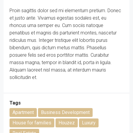
Proin sagittis dolor sed mi elementum pretium. Donec
et justo ante. Vivamus egestas sodales est, eu
rhoncus urna semper eu. Cum sociis natoque
penatibus et magnis dis parturient montes, nascetur
ridiculus mus. Integer tristique elit lobortis purus
bibendum, quis dictum metus mattis. Phasellus
posuere felis sed eros porttitor mattis. Curabitur
massa magna, tempor in blandit id, porta in ligula.
Aliquam laoreet nisl massa, at interdum mauris
sollicitudin et.
Tags
Apartment
Business Development
House for families
Houzez
Luxury