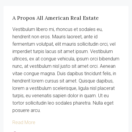
A Propos All American Real Estate
Vestibulum libero mi, rhoncus et sodales eu,
hendrerit non eros. Mauris laoreet, ante id
fermentum volutpat, elit mauris sollicitudin orci, vel
imperdiet turpis lacus sit amet ipsum. Vestibulum
ultrices, ex at congue vehicula, ipsum orci bibendum
nunc, at vestibulum nisl justo sit amet orci. Aenean
vitae congue magna. Duis dapibus tincidunt felis, in
hendrerit lorem cursus sit amet. Quisque dapibus,
lorem a vestibulum scelerisque, ligula nisl placerat
turpis, eu venenatis sapien dolor in quam. Ut eu
tortor sollicitudin leo sodales pharetra. Nulla eget
posuere arcu.
Read More