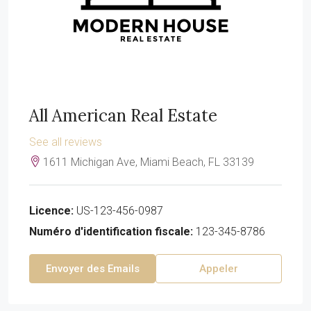
All American Real Estate
See all reviews
1611 Michigan Ave, Miami Beach, FL 33139
Licence:
US-123-456-0987
Numéro d'identification fiscale:
123-345-8786
Envoyer des Emails
Appeler