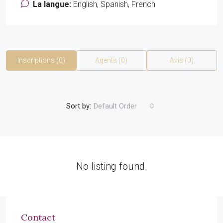
La langue:
English, Spanish, French
Inscriptions (0)
Agents (0)
Avis (0)
Sort by:
Default Order
No listing found.
Contact