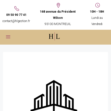
168 avenue du Président
10H - 18H
09 50 90 77 41
Wilson
Lundi au
contact@hlgestion.fr
93100 MONTREUIL
Vendredi