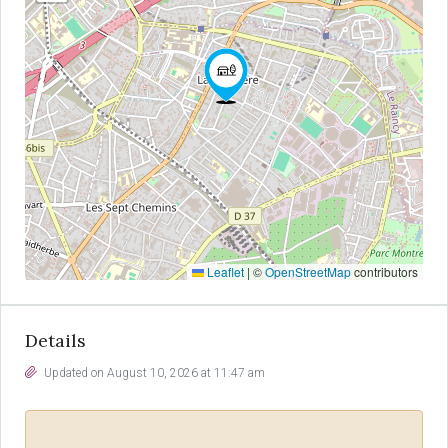
Leaflet
|
©
OpenStreetMap
contributors
Details
Updated on August 10, 2026 at 11:47 am