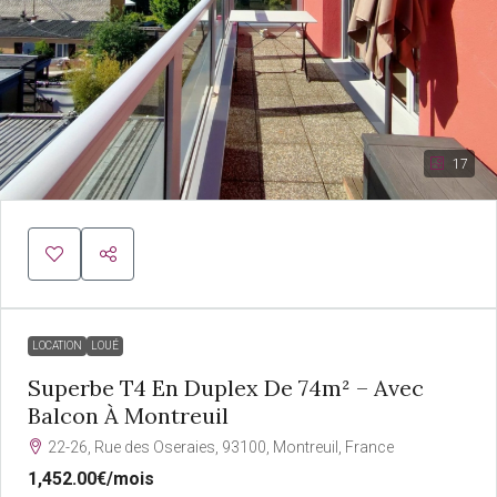
17
LOCATION
LOUÉ
Superbe T4 En Duplex De 74m² – Avec
Balcon À Montreuil
22-26, Rue des Oseraies, 93100, Montreuil, France
1,452.00€
/mois