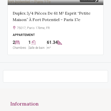
Duplex 3/4 Pièces De 61 M² Esprit “petite
Maison” À Fort Potentiel – Paris 17e
75017, Paris 17ème, FR
APPARTEMENT
2
1
61.34
Chambres
Salle de bain
m²
Information