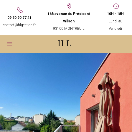
168 avenue du Président
10H - 18H
09 50 90 77 41
Wilson
Lundi au
contact@hlgestion.fr
93100 MONTREUIL
Vendredi