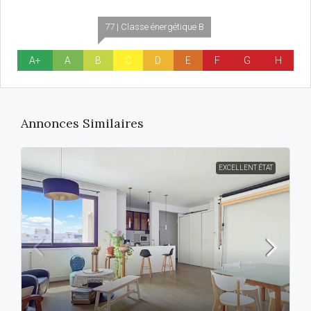
77 | Classe énergétique B
A+
A
B
C
D
E
F
G
H
Annonces Similaires
EXCELLENT ÉTAT