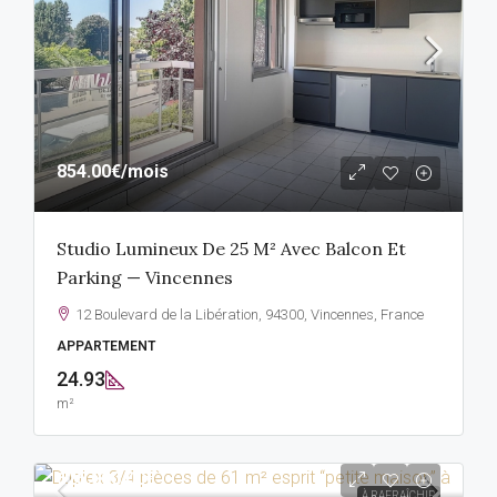
854.00€
/mois
Studio Lumineux De 25 M² Avec Balcon Et
Parking — Vincennes
12 Boulevard de la Libération, 94300, Vincennes, France
APPARTEMENT
24.93
m²
625,000.00€
À RAFRAÎCHIR