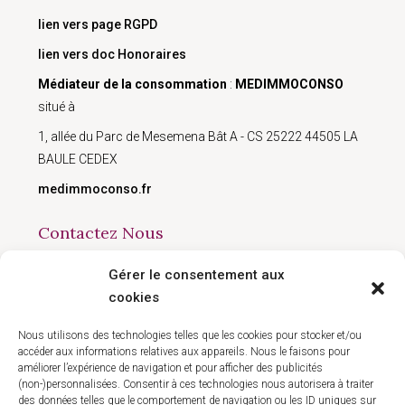
lien vers page RGPD
lien vers doc Honoraires
Médiateur de la consommation
:
MEDIMMOCONSO
situé à
1, allée du Parc de Mesemena Bât A - CS 25222 44505 LA
BAULE CEDEX
medimmoconso.fr
Contactez Nous
Gérer le consentement aux
168 avenue du Président Wilson, Montreuil 93100
cookies
09 50 90 77 41
contact@hlgestion.fr
Nous utilisons des technologies telles que les cookies pour stocker et/ou
accéder aux informations relatives aux appareils. Nous le faisons pour
améliorer l’expérience de navigation et pour afficher des publicités
(non-)personnalisées. Consentir à ces technologies nous autorisera à traiter
des données telles que le comportement de navigation ou les ID uniques sur