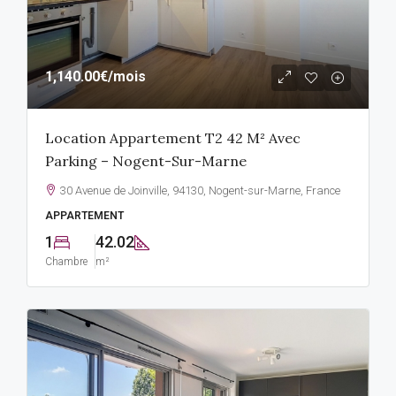
1,140.00€
/mois
Location Appartement T2 42 M² Avec
Parking – Nogent-Sur-Marne
30 Avenue de Joinville, 94130, Nogent-sur-Marne, France
APPARTEMENT
1
42.02
Chambre
m²