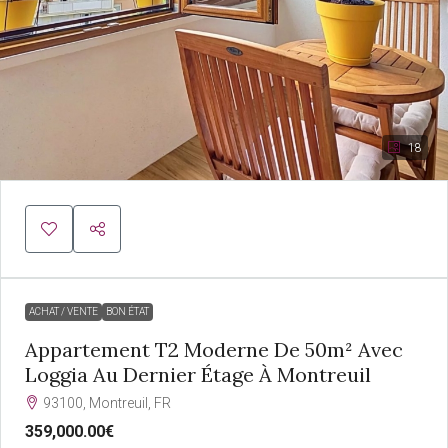
18
ACHAT / VENTE
BON ÉTAT
Appartement T2 Moderne De 50m² Avec
Loggia Au Dernier Étage À Montreuil
93100, Montreuil, FR
359,000.00€