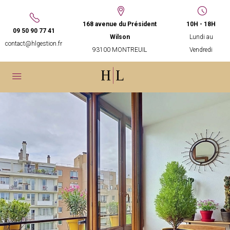
168 avenue du Président
10H - 18H
09 50 90 77 41
Wilson
Lundi au
contact@hlgestion.fr
93100 MONTREUIL
Vendredi