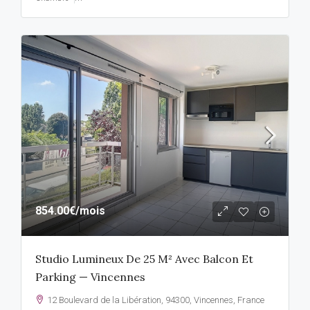
854.00€
/mois
Studio Lumineux De 25 M² Avec Balcon Et
Parking — Vincennes
12 Boulevard de la Libération, 94300, Vincennes, France