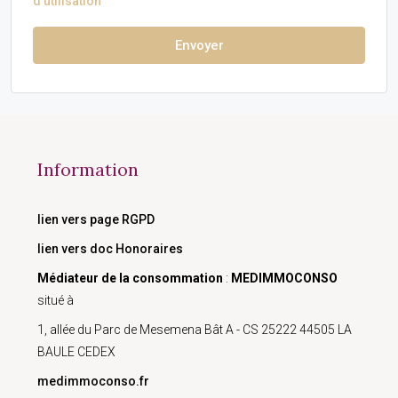
d'utilisation
Envoyer
Information
lien vers page RGPD
lien vers doc Honoraires
Médiateur de la consommation
:
MEDIMMOCONSO
situé à
1, allée du Parc de Mesemena Bât A - CS 25222 44505 LA
BAULE CEDEX
medimmoconso.fr