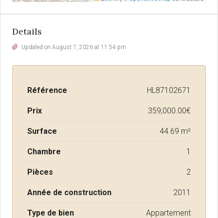
Details
Updated on August 7, 2026 at 11:54 pm
Référence
HL87102671
Prix
359,000.00€
Surface
44.69 m²
Chambre
1
Pièces
2
Année de construction
2011
Type de bien
Appartement