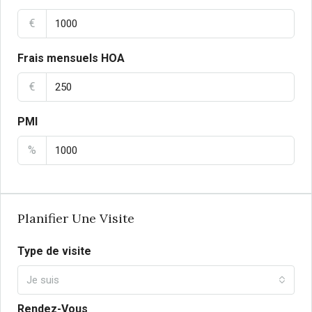
€
Frais mensuels HOA
€
PMI
%
Planifier Une Visite
Type de visite
Je suis
Rendez-Vous