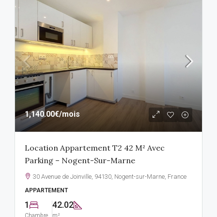
1,140.00€
/mois
Location Appartement T2 42 M² Avec
Parking – Nogent-Sur-Marne
30 Avenue de Joinville, 94130, Nogent-sur-Marne, France
APPARTEMENT
1
42.02
Chambre
m²