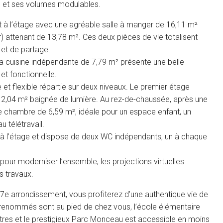
té et ses volumes modulables.
t à l’étage avec une agréable salle à manger de 16,11 m²
) attenant de 13,78 m². Ces deux pièces de vie totalisent
 et de partage.
la cuisine indépendante de 7,79 m² présente une belle
t fonctionnelle.
e et flexible répartie sur deux niveaux. Le premier étage
12,04 m² baignée de lumière. Au rez-de-chaussée, après une
 chambre de 6,59 m², idéale pour un espace enfant, un
 télétravail.
 à l’étage et dispose de deux WC indépendants, un à chaque
 pour moderniser l’ensemble, les projections virtuelles
s travaux.
7e arrondissement, vous profiterez d’une authentique vie de
renommés sont au pied de chez vous, l’école élémentaire
res et le prestigieux Parc Monceau est accessible en moins