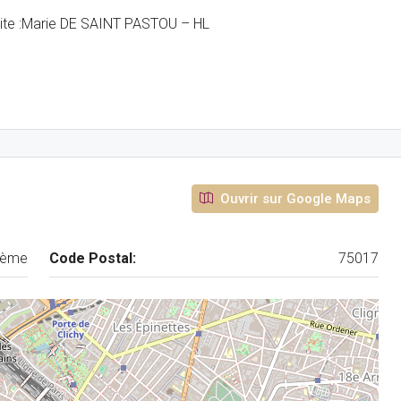
isite :Marie DE SAINT PASTOU – HL
Ouvrir sur Google Maps
7ème
Code Postal:
75017