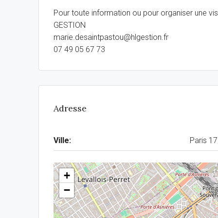
Pour toute information ou pour organiser une v
GESTION
marie.desaintpastou@hlgestion.fr
07 49 05 67 73
Adresse
Ville:
Paris 1
+
−