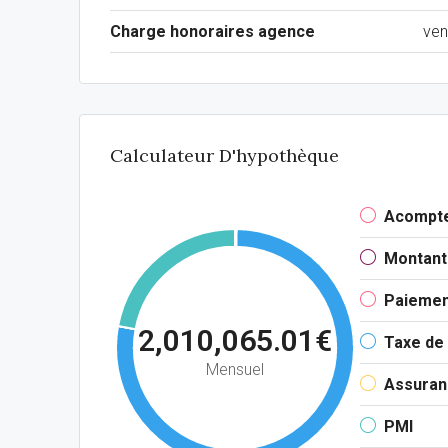
Charge honoraires agence
ven
Calculateur D'hypothèque
Acompt
Montant
Paiemen
2,010,065.01€
Taxe de 
Mensuel
Assuran
PMI