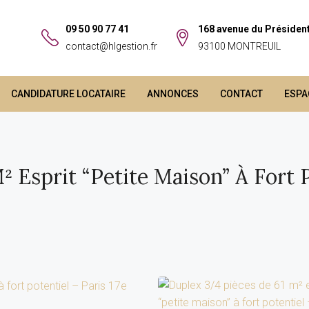
09 50 90 77 41
168 avenue du Présiden
contact@hlgestion.fr
93100 MONTREUIL
CANDIDATURE LOCATAIRE
ANNONCES
CONTACT
ESPA
 Esprit “petite Maison” À Fort 