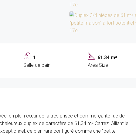
1
61.34 m²
Salle de bain
Area Size
ée, en plein cœur de la très prisée et commerçante rue de
 chaleureux duplex de caractère de 61,34 m² Carrez. Alliant le
 exceptionnel, ce bien rare configuré comme une “petite