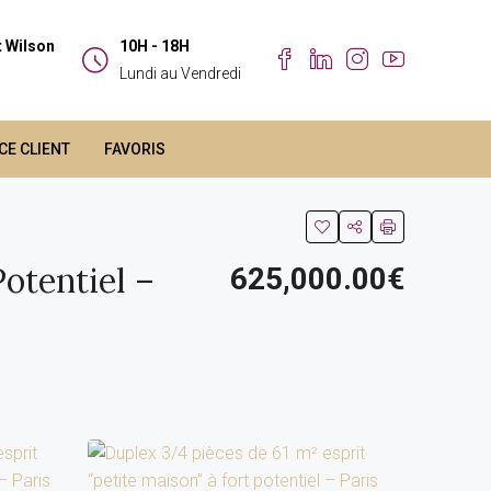
t Wilson
10H - 18H
Lundi au Vendredi
CE CLIENT
FAVORIS
Potentiel –
625,000.00€