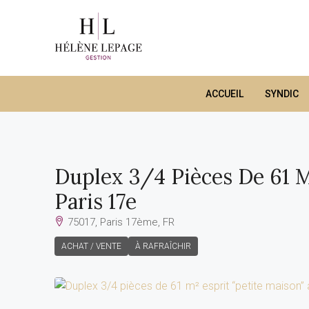
ACCUEIL
SYNDIC
Duplex 3/4 Pièces De 61 M²
Paris 17e
75017, Paris 17ème, FR
ACHAT / VENTE
À RAFRAÎCHIR