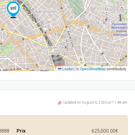
Leaflet
|
©
OpenStreetMap
contributors
Updated on August 6, 2026 at 11:48 am
3888
Prix
625,000.00€