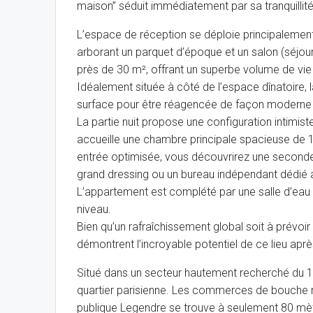
maison” séduit immédiatement par sa tranquilli
L’espace de réception se déploie principalemen
arborant un parquet d’époque et un salon (séjour
près de 30 m², offrant un superbe volume de vie
Idéalement située à côté de l’espace dînatoire, 
surface pour être réagencée de façon moderne e
La partie nuit propose une configuration intimist
accueille une chambre principale spacieuse de 
entrée optimisée, vous découvrirez une seconde
grand dressing ou un bureau indépendant dédié au
L’appartement est complété par une salle d’eau
niveau.
Bien qu’un rafraîchissement global soit à prévoir
démontrent l’incroyable potentiel de ce lieu aprè
Situé dans un secteur hautement recherché du 1
quartier parisienne. Les commerces de bouche 
publique Legendre se trouve à seulement 80 mèt