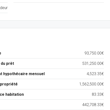
deur
e
93,750.00€
 du prêt
531,250.00€
t hypothécaire mensuel
4,523.35€
propriété
1,562,500.00€
ce habitation
83.33€
442,708.33€