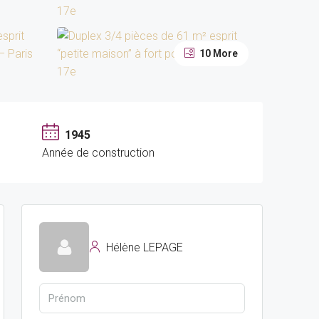
10 More
1945
Année de construction
Hélène LEPAGE