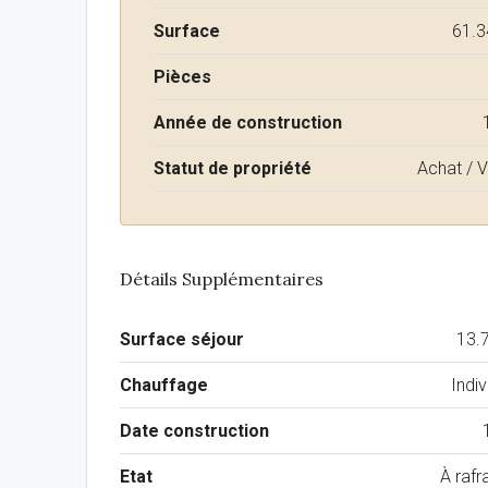
Surface
61.3
Pièces
Année de construction
Statut de propriété
Achat / 
Détails Supplémentaires
Surface séjour
13.
Chauffage
Indiv
Date construction
Etat
À rafra