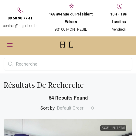
168 avenue du Président
10H - 18H
09 50 90 77 41
Wilson
Lundi au
contact@hlgestion.fr
93100 MONTREUIL
Vendredi
Résultats De Recherche
64 Results Found
Sort by:
Default Order
EXCELLENT ÉTAT