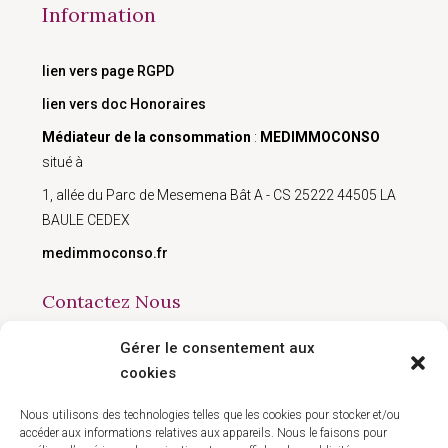
Information
lien vers page RGPD
lien vers doc Honoraires
Médiateur de la consommation
:
MEDIMMOCONSO
situé à
1, allée du Parc de Mesemena Bât A - CS 25222 44505 LA
BAULE CEDEX
medimmoconso.fr
Contactez Nous
Gérer le consentement aux
168 avenue du Président Wilson, Montreuil 93100
cookies
09 50 90 77 41
contact@hlgestion.fr
Nous utilisons des technologies telles que les cookies pour stocker et/ou
accéder aux informations relatives aux appareils. Nous le faisons pour