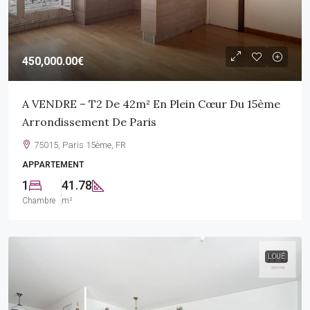
450,000.00€
A VENDRE – T2 De 42m² En Plein Cœur Du 15ème
Arrondissement De Paris
75015, Paris 15ème, FR
APPARTEMENT
1
41.78
Chambre
m²
LOUÉ