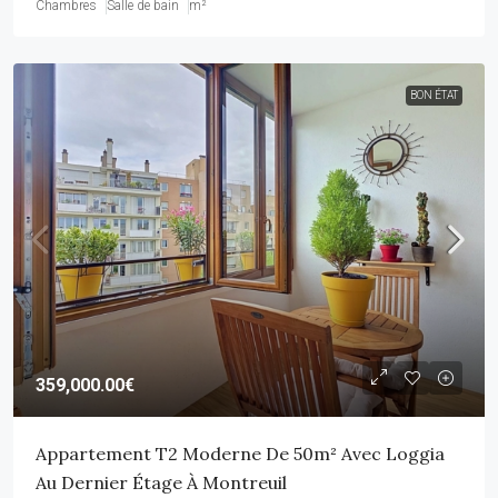
Chambres
Salle de bain
m²
BON ÉTAT
359,000.00€
Appartement T2 Moderne De 50m² Avec Loggia
Au Dernier Étage À Montreuil