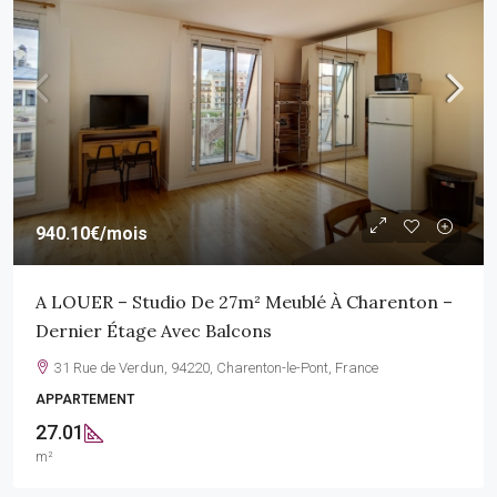
940.10€
/mois
A LOUER – Studio De 27m² Meublé À Charenton –
Dernier Étage Avec Balcons
31 Rue de Verdun, 94220, Charenton-le-Pont, France
APPARTEMENT
27.01
m²