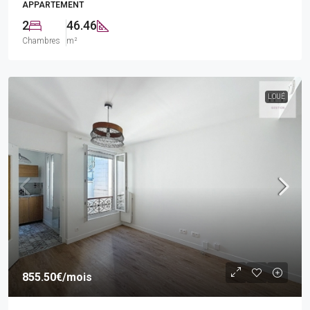
APPARTEMENT
2
46.46
Chambres
m²
LOUÉ
855.50€
/mois