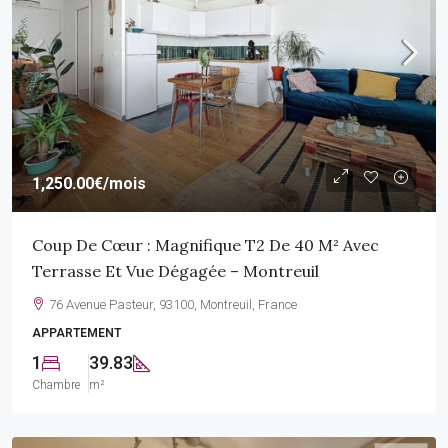
1,250.00€
/mois
Coup De Cœur : Magnifique T2 De 40 M² Avec
Terrasse Et Vue Dégagée – Montreuil
76 Avenue Pasteur, 93100, Montreuil, France
APPARTEMENT
1
39.83
Chambre
m²