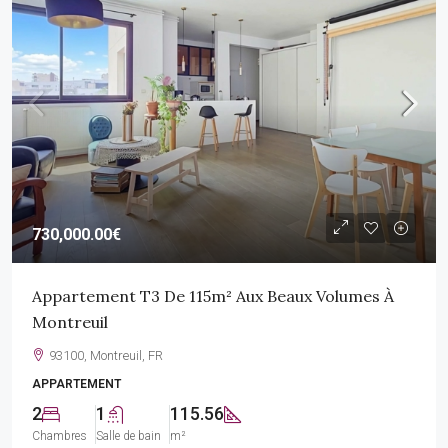
730,000.00€
Appartement T3 De 115m² Aux Beaux Volumes À
Montreuil
93100, Montreuil, FR
APPARTEMENT
2
1
115.56
Chambres
Salle de bain
m²