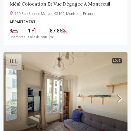
Idéal Colocation Et Vue Dégagée À Montreuil
150 Rue Etienne Marcel, 93100, Montreuil, France
APPARTEMENT
3
1
87.85
Chambres
Salle de bain
m²
LOUÉ