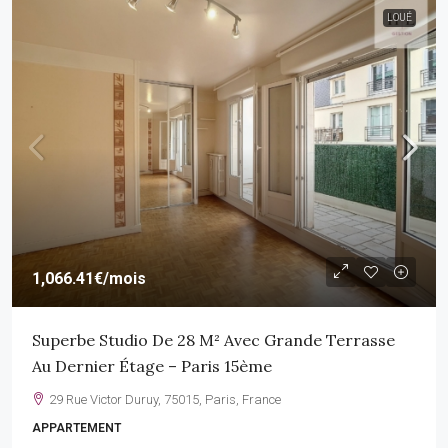
LOUÉ
1,066.41€
/mois
Superbe Studio De 28 M² Avec Grande Terrasse
Au Dernier Étage – Paris 15ème
29 Rue Victor Duruy, 75015, Paris, France
APPARTEMENT