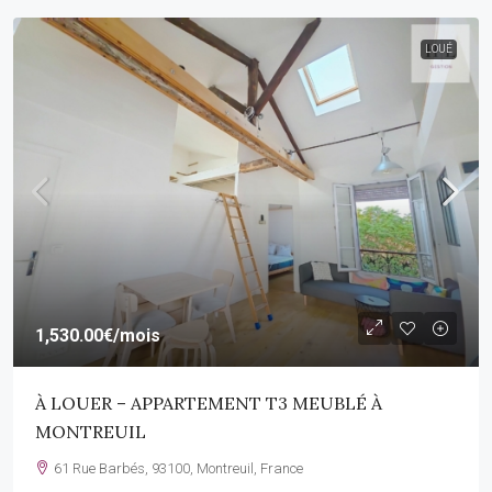
LOUÉ
1,530.00€
/mois
À LOUER – APPARTEMENT T3 MEUBLÉ À
MONTREUIL
61 Rue Barbés, 93100, Montreuil, France